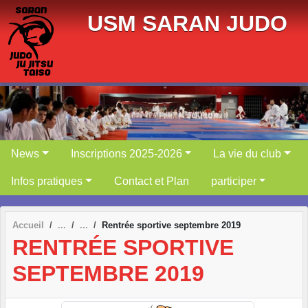
Panneau de gestion des cookies
USM SARAN JUDO
News
Inscriptions 2025-2026
La vie du club
Infos pratiques
Contact et Plan
participer
Accueil
Rentrée sportive septembre 2019
RENTRÉE SPORTIVE
SEPTEMBRE 2019