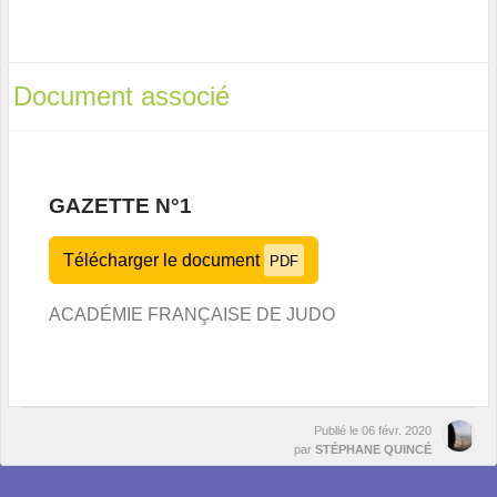
Document associé
GAZETTE N°1
Télécharger le document
PDF
ACADÉMIE FRANÇAISE DE JUDO
Publié le
06 févr. 2020
par
STÉPHANE QUINCÉ