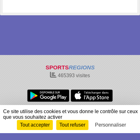
SPORTS
REGIONS
465393
visites
Charte cookies
Gestion des cookies
Ce site utilise des cookies et vous donne le contrôle sur ceux
que vous souhaitez activer
Informations légales
Signaler un contenu inapproprié
Tout accepter
Tout refuser
Personnaliser
Envie de participer ?
Connexion