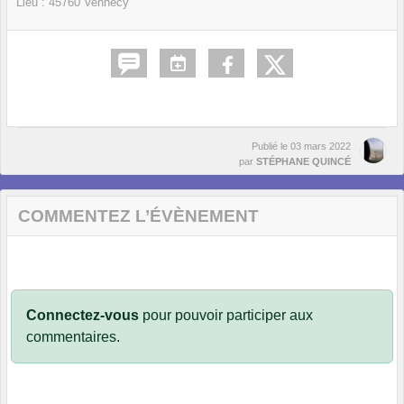
Lieu :
45760
Vennecy
Publié le
03 mars 2022
par
STÉPHANE QUINCÉ
COMMENTEZ L’ÉVÈNEMENT
Connectez-vous
pour pouvoir participer aux
commentaires.