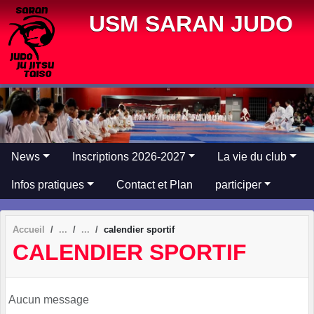
Panneau de gestion des cookies
USM SARAN JUDO
News
Inscriptions 2026-2027
La vie du club
Infos pratiques
Contact et Plan
participer
Accueil
calendier sportif
CALENDIER SPORTIF
Aucun message